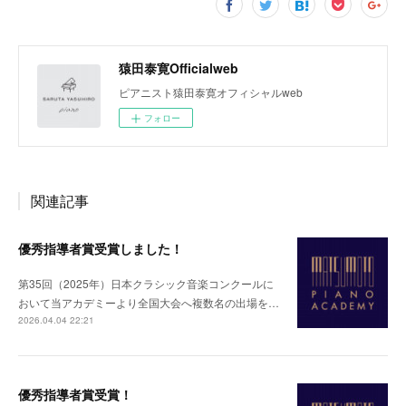
猿田泰寛Officialweb
ピアニスト猿田泰寛オフィシャルweb
フォロー
関連記事
優秀指導者賞受賞しました！
第35回（2025年）日本クラシック音楽コンクールに
おいて当アカデミーより全国大会へ複数名の出場を…
2026.04.04 22:21
優秀指導者賞受賞！