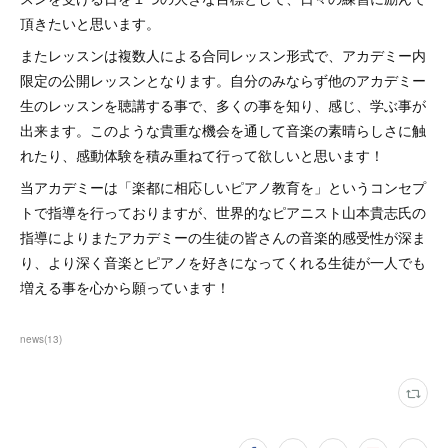
頂きたいと思います。
またレッスンは複数人による合同レッスン形式で、アカデミー内
限定の公開レッスンとなります。自分のみならず他のアカデミー
生のレッスンを聴講する事で、多くの事を知り、感じ、学ぶ事が
出来ます。このような貴重な機会を通して音楽の素晴らしさに触
れたり、感動体験を積み重ねて行って欲しいと思います！
当アカデミーは「楽都に相応しいピアノ教育を」というコンセプ
トで指導を行っておりますが、世界的なピアニスト山本貴志氏の
指導によりまたアカデミーの生徒の皆さんの音楽的感受性が深ま
り、より深く音楽とピアノを好きになってくれる生徒が一人でも
増える事を心から願っています！
news
(
13
)