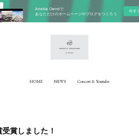
Ameba Owndで
今す
あなただけのホームページやブログをつくろう
HOME
NEWS
Concert & Youtube
賞受賞しました！