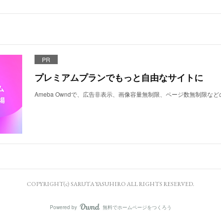
PR
プレミアムプランでもっと自由なサイトに
Ameba Owndで、広告非表示、画像容量無制限、ページ数無制限な
COPYRIGHT(c) SARUTA YASUHIRO ALL RIGHTS RESERVED.
Powered by
無料でホームページをつくろう
AmebaOwnd