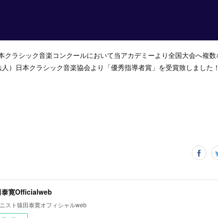
）日本クラシック音楽コンクールにおいて当アカデミーより全国大会へ複
法人）日本クラシック音楽協会より「優秀指導者賞」を受賞致しました
泰寛Officialweb
ニスト猿田泰寛オフィシャルweb