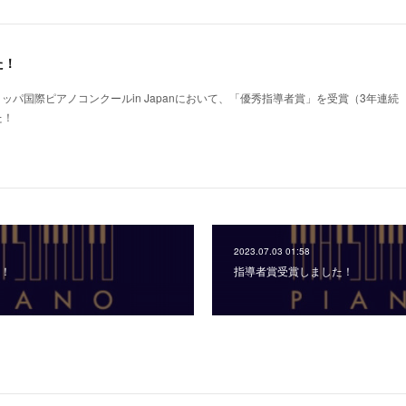
た！
ーロッパ国際ピアノコンクールin Japanにおいて、「優秀指導者賞」を受賞（3年連続
た！
2023.07.03 01:58
！
指導者賞受賞しました！