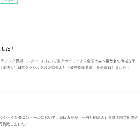
フォロー
ました！
日本クラシック音楽コンクールにおいて当アカデミーより全国大会へ複数名の出場を果
社団法人）日本クラシック音楽協会より「優秀指導者賞」を受賞致しました！
クラシック音楽コンクールにおいて、猿田泰寛が（一般社団法人）東京国際芸術協会
受賞致しました！