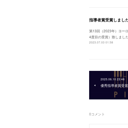
指導者賞受賞しまし
第13回（2023年）ヨ
4度目の受賞）致しまし
2023.07.03 01:58
2025.06.10 23:48
優秀指導者賞受賞
0
コメント