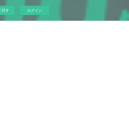
ぐ試す
ログイン