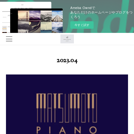
Ameba Owndで
あなただけのホームページやブログをつ
くろう
今すぐ試す
2023
.
04