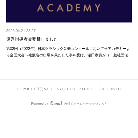
2023.04.21 23:27
優秀指導者賞受賞しました！
第32回（2022年）日本クラシック音楽コンクールにおいて当アカデミーよ
り全国大会へ複数名の出場を果たした事を受け、猿田泰寛が（一般社団法…
COPYRIGHT(c) SARUTA YASUHIRO ALL RIGHTS RESERVED.
Powered by
無料でホームページをつくろう
AmebaOwnd
フォロー